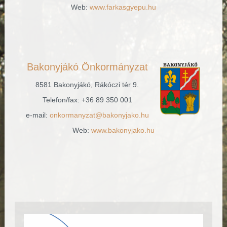
Web:
www.farkasgyepu.hu
Bakonyjákó Önkormányzat
8581 Bakonyjákó, Rákóczi tér 9.
Telefon/fax: +36 89 350 001
e-mail:
onkormanyzat@bakonyjako.hu
Web:
www.bakonyjako.hu